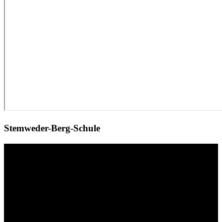
Stemweder-Berg-Schule
Video-
Player