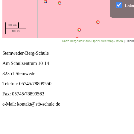
Stemweder-Berg-Schule
Am Schulzentrum 10-14
32351 Stemwede
Telefon: 05745/78899550
Fax: 05745/78899563
e-Mail: kontakt@stb-schule.de