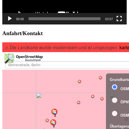
00:00
03:57
Anfahrt/Kontakt