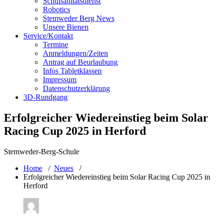
Schulsanitätsdienst
Robotics
Stemweder Berg News
Unsere Bienen
Service/Kontakt
Termine
Anmeldungen/Zeiten
Antrag auf Beurlaubung
Infos Tabletklassen
Impressum
Datenschutzerklärung
3D-Rundgang
Erfolgreicher Wiedereinstieg beim Solar
Racing Cup 2025 in Herford
Stemweder-Berg-Schule
Home
/
Neues
/
Erfolgreicher Wiedereinstieg beim Solar Racing Cup 2025 in
Herford