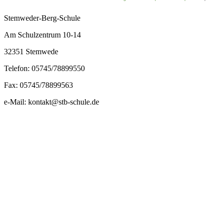
Stemweder-Berg-Schule
Am Schulzentrum 10-14
32351 Stemwede
Telefon: 05745/78899550
Fax: 05745/78899563
e-Mail: kontakt@stb-schule.de