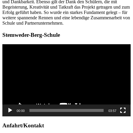
und Dankbarkeit. Ebenso gilt der Dank den Schülern, die mit
Begeisterung, Kreativität und Tatkraft das Projekt getragen und zum
Erfolg geführt haben. So wurde ein starkes Fundament gelegt – für
weitere spannende Rennen und eine lebendige Zusammenarbeit von
Schule und Partnerunternehmen.
Stemweder-Berg-Schule
Video-
Player
00:00
03:57
Anfahrt/Kontakt