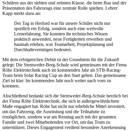
Schülern aus der siebten und zehnten Klasse, die beim Bau und der
Präsentation des Fahrzeugs eine zentrale Rolle spielten. Lehrer
Kapp merkt dazu an:
Der Tag in Herford war für unsere Schüler nicht nur
sportlich ein Erfolg, sondern auch eine wertvolle
Lernerfahrung. Sie konnten ihr technisches Wissen
praktisch anwenden, neue Fertigkeiten erwerben und
hautnah erleben, was Teamarbeit, Projektplanung und
Durchhaltevermögen bedeuten.
Mit dem erfolgreichen Debüt ist der Grundstein für die Zukunft
gelegt: Die Stemweder-Berg-Schule wird gemeinsam mit der Firma
Röhe Elektrotechnik auch im kommenden Jahr als STB-Racing-
Team beim Solar Racing Cup an den Start gehen. Das gemeinsame
Ziel ist klar: Im kommenden Jahr noch weiter nach vorn zu
kommen.
Abschließend bedankt sich die Stemweder-Berg-Schule herzlich bei
der Firma Röhe Elektrotechnik, die sich in außergewöhnlichem
Maße engagiert hat. Röhe hat nicht nur erhebliche Mittel investiert,
um das Fahrzeug, die Ausrüstung und die Teilnahme zu
ermöglichen, sondern war am Renntag auch mit der gesamten
Familie und zwei Mitarbeitenden vor Ort, um das Team zu
unterstützen. Dieses Engagement verdient besondere Anerkennung