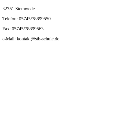
32351 Stemwede
Telefon: 05745/78899550
Fax: 05745/78899563
e-Mail: kontakt@stb-schule.de