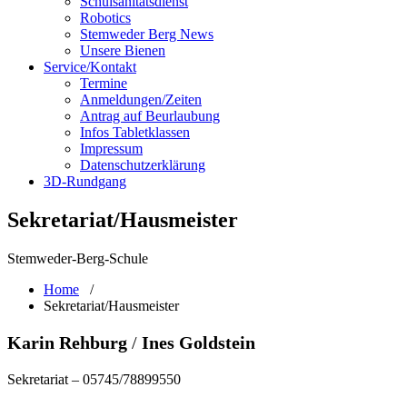
Schulsanitätsdienst
Robotics
Stemweder Berg News
Unsere Bienen
Service/Kontakt
Termine
Anmeldungen/Zeiten
Antrag auf Beurlaubung
Infos Tabletklassen
Impressum
Datenschutzerklärung
3D-Rundgang
Sekretariat/Hausmeister
Stemweder-Berg-Schule
Home
/
Sekretariat/Hausmeister
Karin Rehburg
/
Ines Goldstein
Sekretariat – 05745/78899550