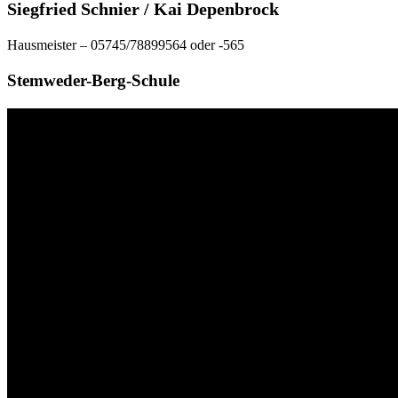
Siegfried Schnier / Kai Depenbrock
Hausmeister – 05745/78899564 oder -565
Stemweder-Berg-Schule
Video-
Player