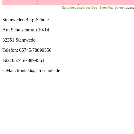
Stemweder-Berg-Schule
Am Schulzentrum 10-14
32351 Stemwede
Telefon: 05745/78899550
Fax: 05745/78899563
e-Mail: kontakt@stb-schule.de