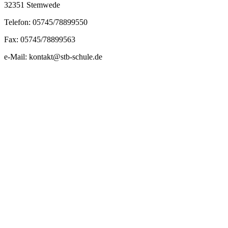
32351 Stemwede
Telefon: 05745/78899550
Fax: 05745/78899563
e-Mail: kontakt@stb-schule.de