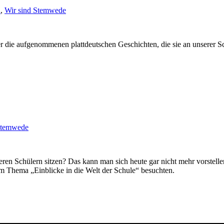
h
,
Wir sind Stemwede
er die aufgenommenen plattdeutschen Geschichten, die sie an unserer 
Stemwede
eren Schülern sitzen? Das kann man sich heute gar nicht mehr vorstellen
 Thema „Einblicke in die Welt der Schule“ besuchten.