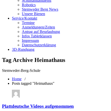
Schulsanitätsdienst
Robotics
Stemweder Berg News
Unsere Bienen
Service/Kontakt
Termine
Anmeldungen/Zeiten
Antrag auf Beurlaubung
Infos Tabletklassen
Impressum
Datenschutzerklärung
3D-Rundgang
Tag Archive Heimathaus
Stemweder-Berg-Schule
Home
/
Posts tagged "Heimathaus"
Plattdeutsche Videos aufgenommen