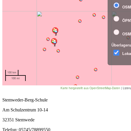
Stemweder-Berg-Schule
Am Schulzentrum 10-14
32351 Stemwede
Telefon: 05745/78899550