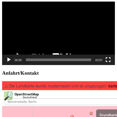
Video-
Player
00:00
03:57
Anfahrt/Kontakt