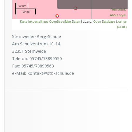
Stemweder-Berg-Schule
Am Schulzentrum 10-14
32351 Stemwede
Telefon: 05745/78899550
Fax: 05745/78899563
e-Mail: kontakt@stb-schule.de