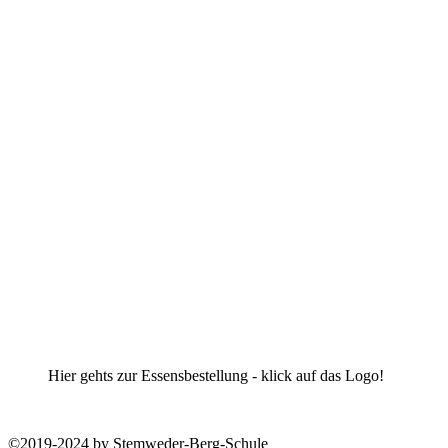
Hier gehts zur Essensbestellung - klick auf das Logo!
©2019-2024 by Stemweder-Berg-Schule