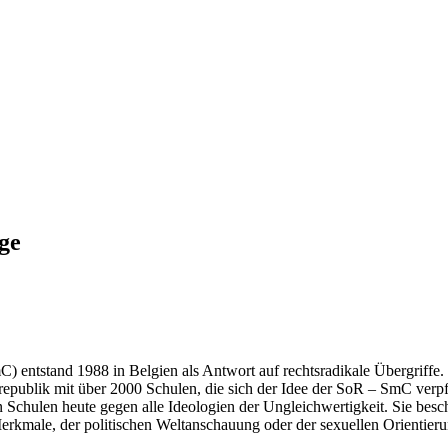
ge
entstand 1988 in Belgien als Antwort auf rechtsradikale Übergriffe. 
republik mit über 2000 Schulen, die sich der Idee der SoR – SmC verpfl
n Schulen heute gegen alle Ideologien der Ungleichwertigkeit. Sie bes
 Merkmale, der politischen Weltanschauung oder der sexuellen Orientieru