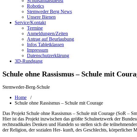
Schulsanitätsdienst
Robotics
Stemweder Berg News
Unsere Bienen
Service/Kontakt
Termine
Anmeldungen/Zeiten
Antrag auf Beurlaubung
Infos Tabletklassen
Impressum
Datenschutzerklärung
3D-Rundgang
Schule ohne Rassismus – Schule mit Coura
Stemweder-Berg-Schule
Home
/
Schule ohne Rassismus – Schule mit Courage
Das Projekt Schule ohne Rassismus – Schule mit Courage (SoR – SmC) 
Hier ist das Projekt inzwischen das größte Schulnetzwerk der Bundes
rechtsradikales Denken und Handeln so stellen sich die teilnehmende
der Religion, der sozialen Her- kunft, des Geschlechts, körperlicher