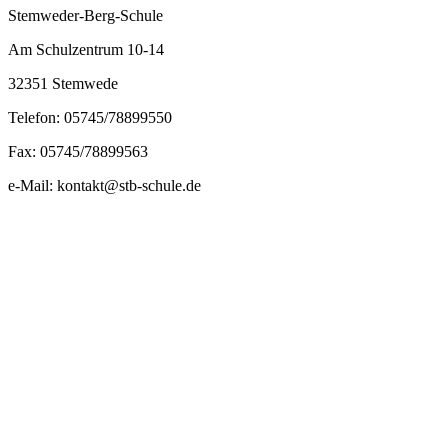
Stemweder-Berg-Schule
Am Schulzentrum 10-14
32351 Stemwede
Telefon: 05745/78899550
Fax: 05745/78899563
e-Mail: kontakt@stb-schule.de