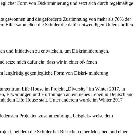
eglicher Form von Diskriminierung und setzt sich durch regelmäßige
 Pate gewonnen und die geforderte Zustimmung von mehr als 70% der
ßem Eifer sammelten die Schüler die dafür notwendigen Unterschriften
äten und Initiativen zu entwickeln, um Diskriminierungen,
etze mich dafür ein, dass wir in einer of- fenen
m langfristig gegen jegliche Form von Diskri- minierung,
rzentrum Life House im Projekt „Diversity“ im Winter 2017, in
en, Erwartungen und Hoffnungen an ein neues Leben in Deutschland
n mit dem Life House statt. Unter anderem wurde im Winter 2017
iedensten Projekten zusammenbringt, beispiels- weise dem
 Projekt, bei dem die Schüler bei Besuchen einer Moschee und einer