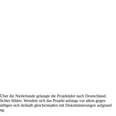
Über die Niederlande gelangte die Projektidee nach Deutschland.
ichtet fühlen. Wendete sich das Projekt anfangs vor allem gegen
chäftigen sich deshalb gleichermaßen mit Diskriminierungen aufgrund
ng.