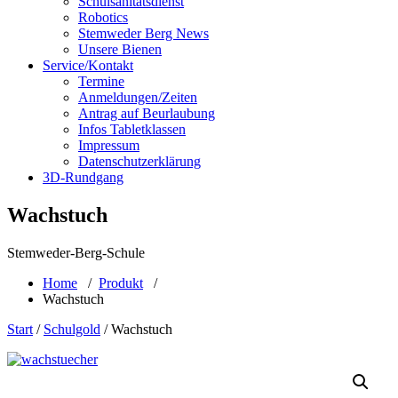
Schulsanitätsdienst
Robotics
Stemweder Berg News
Unsere Bienen
Service/Kontakt
Termine
Anmeldungen/Zeiten
Antrag auf Beurlaubung
Infos Tabletklassen
Impressum
Datenschutzerklärung
3D-Rundgang
Wachstuch
Stemweder-Berg-Schule
Home
/
Produkt
/
Wachstuch
Start
/
Schulgold
/ Wachstuch