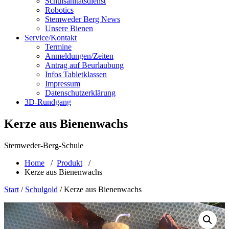
Schulsanitätsdienst
Robotics
Stemweder Berg News
Unsere Bienen
Service/Kontakt
Termine
Anmeldungen/Zeiten
Antrag auf Beurlaubung
Infos Tabletklassen
Impressum
Datenschutzerklärung
3D-Rundgang
Kerze aus Bienenwachs
Stemweder-Berg-Schule
Home
/
Produkt
/
Kerze aus Bienenwachs
Start
/
Schulgold
/ Kerze aus Bienenwachs