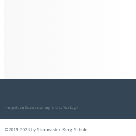
Hier gehts zur Essensbestellung - klick auf das Logo!
©2019-2024 by Stemweder-Berg-Schule