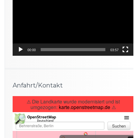
00:00
03:57
Anfahrt/Kontakt