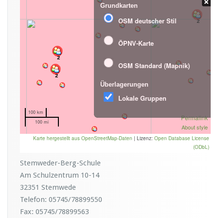
Stemweder-Berg-Schule
Am Schulzentrum 10-14
32351 Stemwede
Telefon: 05745/78899550
Fax: 05745/78899563