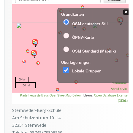
Stemweder-Berg-Schule
Am Schulzentrum 10-14
32351 Stemwede
Telefon: 05745/78899550