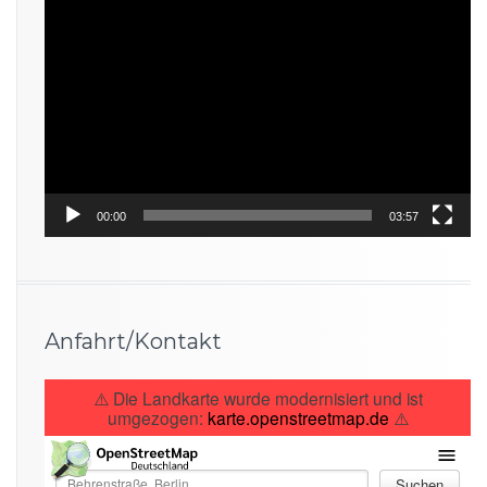
Video-
Player
00:00
03:57
Anfahrt/Kontakt