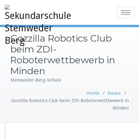
Toggle
navigatio
Gozzilla Robotics Club
beim ZDI-
Roboterwettbewerb in
Minden
Stemweder-Berg-Schule
Home
/
Neues
/
Gozzilla Robotics Club beim ZDI-Roboterwettbewerb in
Minden