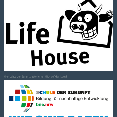
Hier gehts zur Essensbestellung - klick auf das Logo!