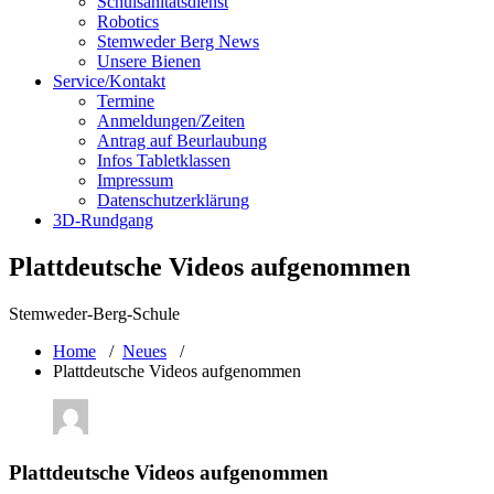
Schulsanitätsdienst
Robotics
Stemweder Berg News
Unsere Bienen
Service/Kontakt
Termine
Anmeldungen/Zeiten
Antrag auf Beurlaubung
Infos Tabletklassen
Impressum
Datenschutzerklärung
3D-Rundgang
Plattdeutsche Videos aufgenommen
Stemweder-Berg-Schule
Home
/
Neues
/
Plattdeutsche Videos aufgenommen
Plattdeutsche Videos aufgenommen