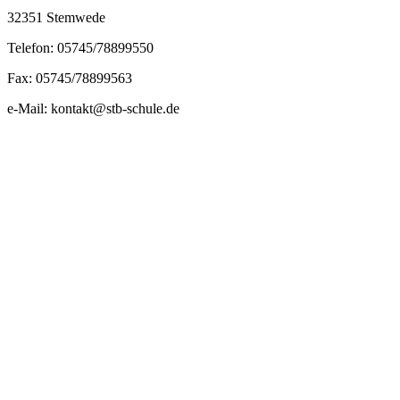
32351 Stemwede
Telefon: 05745/78899550
Fax: 05745/78899563
e-Mail: kontakt@stb-schule.de