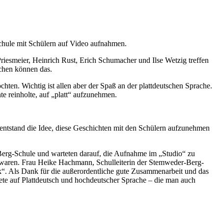
Schule mit Schülern auf Video aufnahmen.
iesmeier, Heinrich Rust, Erich Schumacher und Ilse Wetzig treffen
schen können das.
chten. Wichtig ist allen aber der Spaß an der plattdeutschen Sprache.
te reinholte, auf „platt“ aufzunehmen.
ntstand die Idee, diese Geschichten mit den Schülern aufzunehmen
rg-Schule und warteten darauf, die Aufnahme im „Studio“ zu
ch waren. Frau Heike Hachmann, Schulleiterin der Stemweder-Berg-
k“. Als Dank für die außerordentliche gute Zusammenarbeit und das
te auf Plattdeutsch und hochdeutscher Sprache – die man auch