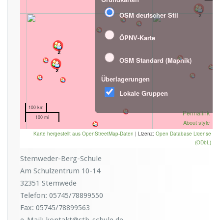
Stemweder-Berg-Schule
Am Schulzentrum 10-14
32351 Stemwede
Telefon: 05745/78899550
Fax: 05745/78899563
e-Mail: kontakt@stb-schule.de