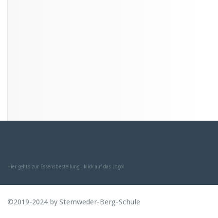
Hier gehts zur Essensbestellung - klick auf das Logo!
©2019-2024 by Stemweder-Berg-Schule