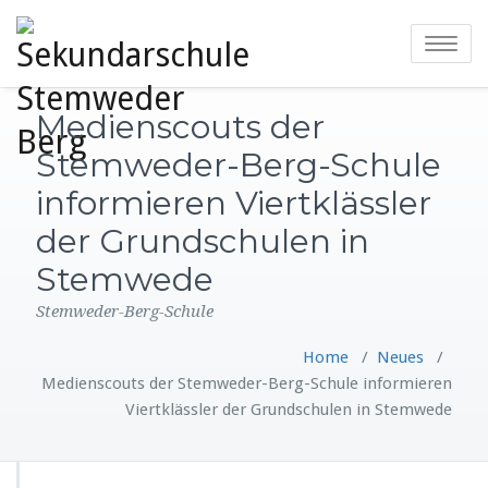
Toggle
navigatio
Medienscouts der
Stemweder-Berg-Schule
informieren Viertklässler
der Grundschulen in
Stemwede
Stemweder-Berg-Schule
Home
/
Neues
/
Medienscouts der Stemweder-Berg-Schule informieren
Viertklässler der Grundschulen in Stemwede