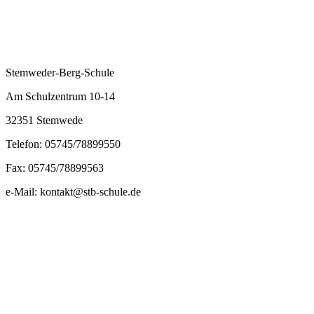
Stemweder-Berg-Schule
Am Schulzentrum 10-14
32351 Stemwede
Telefon: 05745/78899550
Fax: 05745/78899563
e-Mail: kontakt@stb-schule.de