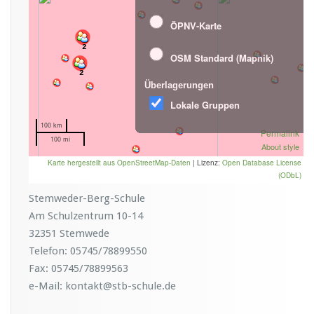
Stemweder-Berg-Schule
Am Schulzentrum 10-14
32351 Stemwede
Telefon: 05745/78899550
Fax: 05745/78899563
e-Mail: kontakt@stb-schule.de