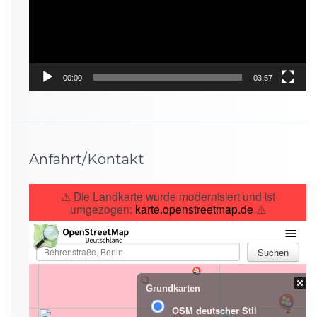
00:00
03:57
Anfahrt/Kontakt