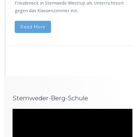
Freudeneck in Stemwede Westrup als Unterrichtsort
gegen das Klassenzimmer ein.
Read More
Stemweder-Berg-Schule
Video-
Player