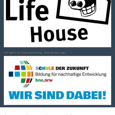
Hier gehts zur Essensbestellung - klick auf das Logo!